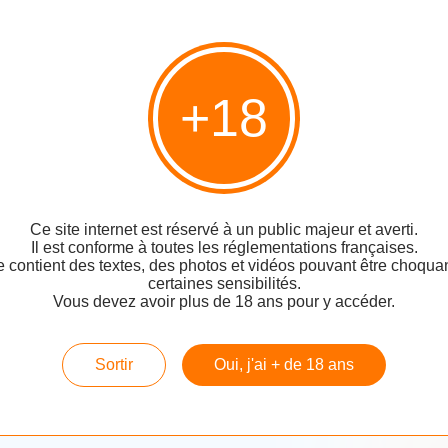
profession de 
J'ai plus envi
+18
Article
Je dénonce
Lampedusa,
Ce site internet est réservé à un public majeur et averti.
débarqué su
Il est conforme à toutes les réglementations françaises.
La pire cri
e contient des textes, des photos et vidéos pouvant être choqua
certaines sensibilités.
Revivez m
Vous devez avoir plus de 18 ans pour y accéder.
L'Universi
Pourquoi n
Sortir
Oui, j'ai + de 18 ans
Article