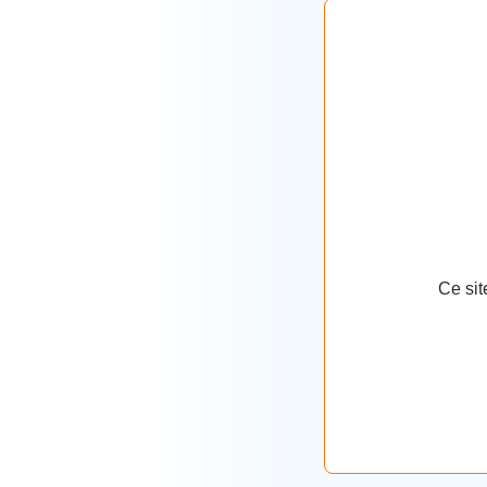
Ce sit