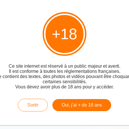
profession de 
J'ai plus envi
+18
Article
Je dénonce
Lampedusa,
Ce site internet est réservé à un public majeur et averti.
débarqué su
Il est conforme à toutes les réglementations françaises.
La pire cri
e contient des textes, des photos et vidéos pouvant être choqua
certaines sensibilités.
Revivez m
Vous devez avoir plus de 18 ans pour y accéder.
L'Universi
Pourquoi n
Sortir
Oui, j'ai + de 18 ans
Article