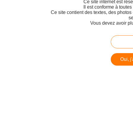
Ce site internet est rés
Il est conforme à toutes
Ce site contient des textes, des photos
se
Vous devez avoir pl
Oui, j