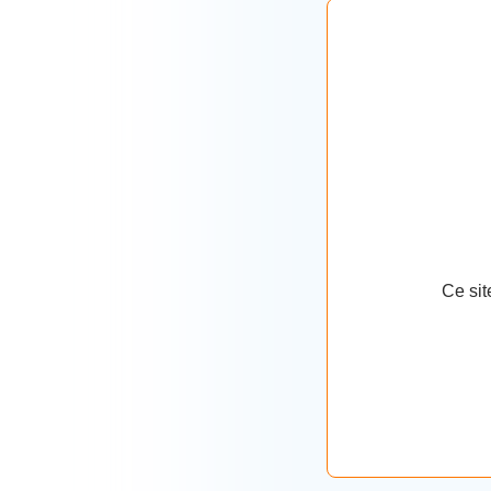
Ce sit