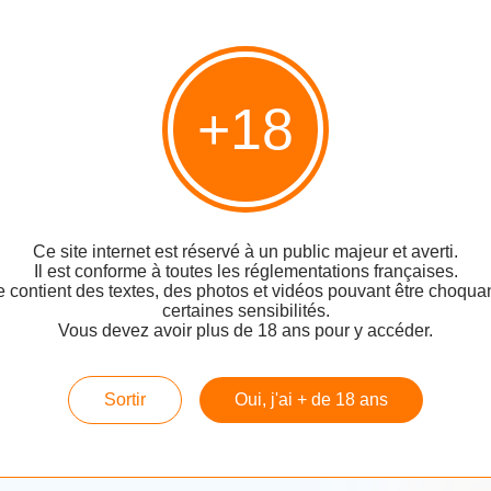
profession de 
J'ai plus envi
+18
Article
Je dénonce
Lampedusa,
Ce site internet est réservé à un public majeur et averti.
débarqué su
Il est conforme à toutes les réglementations françaises.
La pire cri
e contient des textes, des photos et vidéos pouvant être choqua
certaines sensibilités.
Revivez m
Vous devez avoir plus de 18 ans pour y accéder.
L'Universi
Pourquoi n
Sortir
Oui, j'ai + de 18 ans
Article