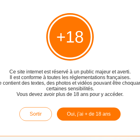
profession de 
J'ai plus envi
+18
Article
Je dénonce
Lampedusa,
Ce site internet est réservé à un public majeur et averti.
débarqué su
Il est conforme à toutes les réglementations françaises.
La pire cri
e contient des textes, des photos et vidéos pouvant être choqua
certaines sensibilités.
Revivez m
Vous devez avoir plus de 18 ans pour y accéder.
L'Universi
Pourquoi n
Sortir
Oui, j'ai + de 18 ans
Article