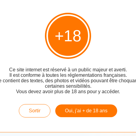
profession de 
J'ai plus envi
+18
Article
Je dénonce
Lampedusa,
Ce site internet est réservé à un public majeur et averti.
débarqué su
Il est conforme à toutes les réglementations françaises.
La pire cri
e contient des textes, des photos et vidéos pouvant être choqua
certaines sensibilités.
Revivez m
Vous devez avoir plus de 18 ans pour y accéder.
L'Universi
Pourquoi n
Sortir
Oui, j'ai + de 18 ans
Article