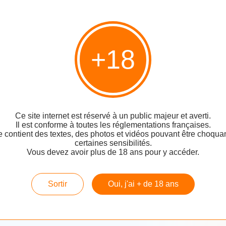
profession de 
J'ai plus envi
+18
Article
Je dénonce
Lampedusa,
Ce site internet est réservé à un public majeur et averti.
débarqué su
Il est conforme à toutes les réglementations françaises.
La pire cri
e contient des textes, des photos et vidéos pouvant être choqua
certaines sensibilités.
Revivez m
Vous devez avoir plus de 18 ans pour y accéder.
L'Universi
Pourquoi n
Sortir
Oui, j'ai + de 18 ans
Article