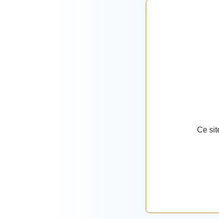
Ce sit