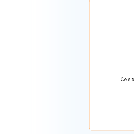
Ce sit