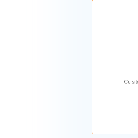
Ce sit