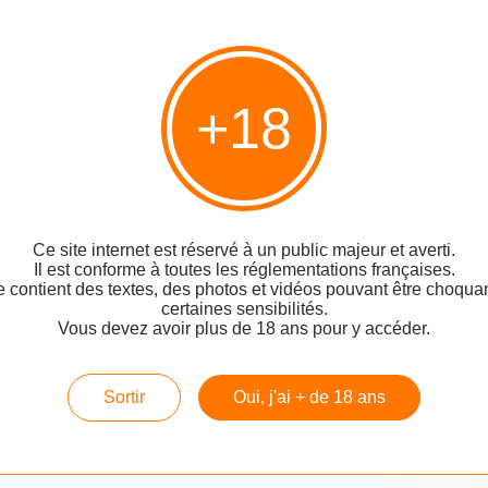
profession de 
J'ai plus envi
+18
Article
Je dénonce
Lampedusa,
Ce site internet est réservé à un public majeur et averti.
débarqué su
Il est conforme à toutes les réglementations françaises.
La pire cri
e contient des textes, des photos et vidéos pouvant être choqua
certaines sensibilités.
Revivez m
Vous devez avoir plus de 18 ans pour y accéder.
L'Universi
Pourquoi n
Sortir
Oui, j'ai + de 18 ans
Article