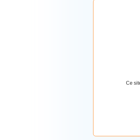
Ce sit