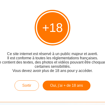
profession de 
J'ai plus envi
+18
Article
Je dénonce
Lampedusa,
Ce site internet est réservé à un public majeur et averti.
débarqué su
Il est conforme à toutes les réglementations françaises.
La pire cri
e contient des textes, des photos et vidéos pouvant être choqua
certaines sensibilités.
Revivez m
Vous devez avoir plus de 18 ans pour y accéder.
L'Universi
Pourquoi n
Sortir
Oui, j'ai + de 18 ans
Article