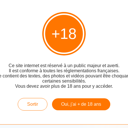
profession de 
J'ai plus envi
+18
Article
Je dénonce
Lampedusa,
Ce site internet est réservé à un public majeur et averti.
débarqué su
Il est conforme à toutes les réglementations françaises.
La pire cri
e contient des textes, des photos et vidéos pouvant être choqua
certaines sensibilités.
Revivez m
Vous devez avoir plus de 18 ans pour y accéder.
L'Universi
Pourquoi n
Sortir
Oui, j'ai + de 18 ans
Article