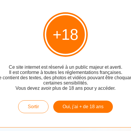
profession de 
J'ai plus envi
+18
Article
Je dénonce
Lampedusa,
Ce site internet est réservé à un public majeur et averti.
débarqué su
Il est conforme à toutes les réglementations françaises.
La pire cri
e contient des textes, des photos et vidéos pouvant être choqua
certaines sensibilités.
Revivez m
Vous devez avoir plus de 18 ans pour y accéder.
L'Universi
Pourquoi n
Sortir
Oui, j'ai + de 18 ans
Article