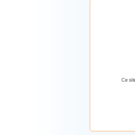
Ce sit