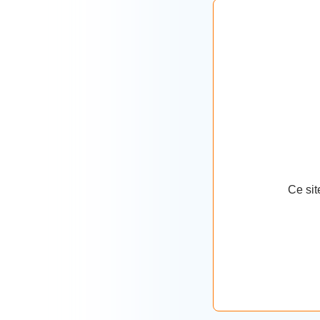
Ce sit