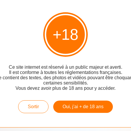
profession de 
J'ai plus envi
+18
Article
Je dénonce
Lampedusa,
Ce site internet est réservé à un public majeur et averti.
débarqué su
Il est conforme à toutes les réglementations françaises.
La pire cri
e contient des textes, des photos et vidéos pouvant être choqua
certaines sensibilités.
Revivez m
Vous devez avoir plus de 18 ans pour y accéder.
L'Universi
Pourquoi n
Sortir
Oui, j'ai + de 18 ans
Repost
0
Article