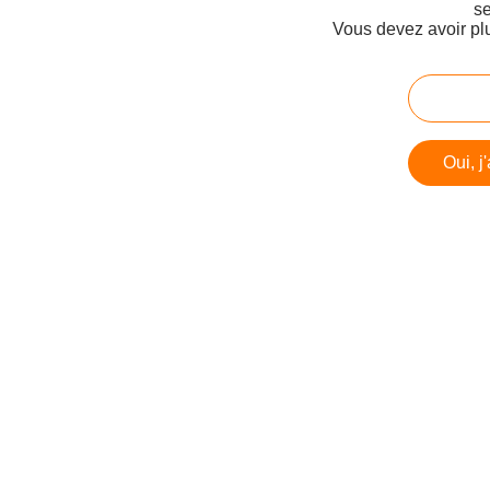
se
Vous devez avoir pl
Oui, j