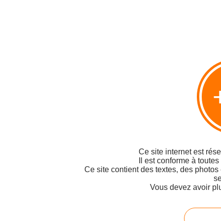
Signaler un abus
C.G.U.
Cookies et données personnelles
Préférences cookies
Ce site internet est rés
Il est conforme à toutes
Ce site contient des textes, des photos
se
Vous devez avoir pl