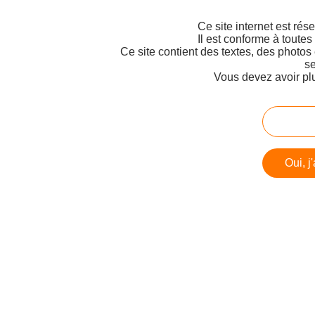
Ce site internet est rés
Il est conforme à toutes
Ce site contient des textes, des photos
se
Vous devez avoir pl
Oui, j